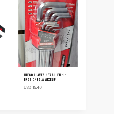
JUEGO LLAVES HEX ALLEN «L»
9PCS C/BOLA WISEUP
USD
15.40