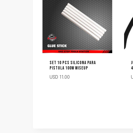
SET 10 PCS SILICONA PARA
J
PISTOLA 100W WISEUP
USD
11.00