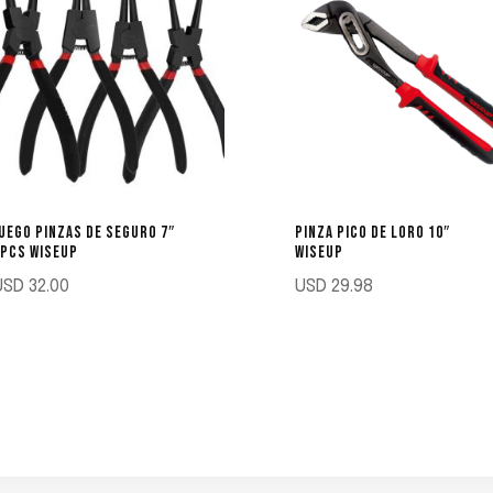
UEGO PINZAS DE SEGURO 7″
PINZA PICO DE LORO 10″
4PCS WISEUP
WISEUP
USD
32.00
USD
29.98