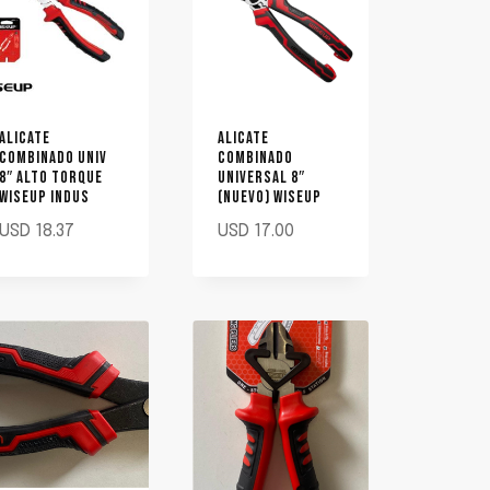
ALICATE
ALICATE
COMBINADO UNIV
COMBINADO
8″ ALTO TORQUE
UNIVERSAL 8″
WISEUP INDUS
(NUEVO) WISEUP
USD
18.37
USD
17.00