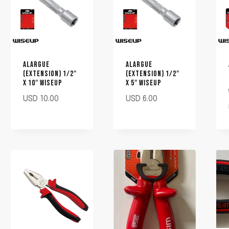
io
io
imo
imo
ALARGUE
ALARGUE
(EXTENSION) 1/2″
(EXTENSION) 1/2″
X 10″ WISEUP
X 5″ WISEUP
USD
10.00
USD
6.00