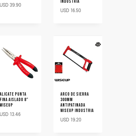
INDUSTRIA
USD
39.90
USD
16.50
ALICATE PUNTA
ARCO DE SIERRA
FINA AISLADO 8″
300MM
WISEUP
ANTIPATINADA
WISEUP INDUSTRIA
USD
13.46
USD
19.20