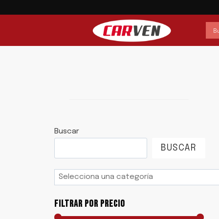
Saltar
al
contenido
Buscar
BUSCAR
Selecciona
una
categoría
FILTRAR POR PRECIO