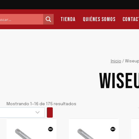
Tienda
Quiénes Somos
Contac
Inicio
/
Wiseu
WISE
Mostrando 1–16 de 175 resultados