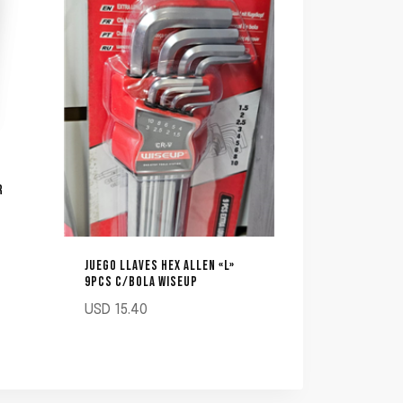
R
JUEGO LLAVES HEX ALLEN «L»
9PCS C/BOLA WISEUP
USD
15.40