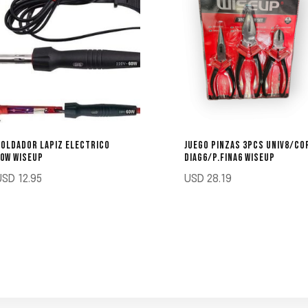
OLDADOR LAPIZ ELECTRICO
JUEGO PINZAS 3PCS UNIV8/CO
0W WISEUP
DIAG6/P.FINA6 WISEUP
USD
12.95
USD
28.19