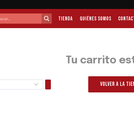
Tienda
Quiénes Somos
Contac
Tu carrito es
VOLVER A LA TI