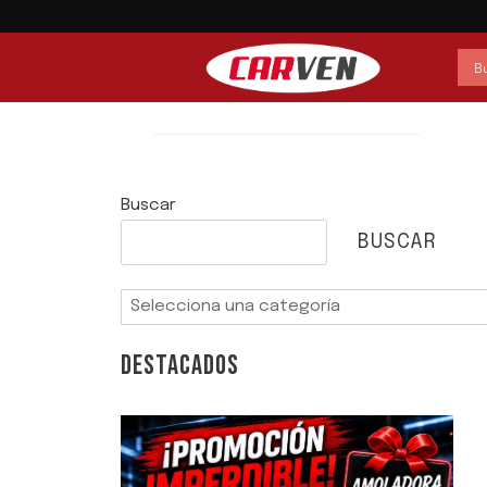
Saltar
al
contenido
Buscar
BUSCAR
Selecciona
una
categoría
DESTACADOS