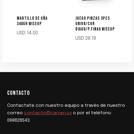
MARTILLO DE UÑA
JUEGO PINZAS 3PCS
340GR WISEUP
UNIV8/COR
DIAG6/P.FINA6 WISEUP
USD
14.00
USD
28.19
CONTACTO
Contactate con nuestro equipo a través de nuestro
correo
contacto@carven.uy
o por el teléfono:
099828543.