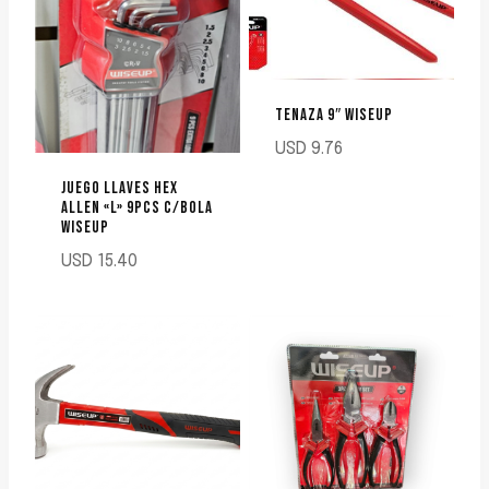
TENAZA 9″ WISEUP
USD
9.76
JUEGO LLAVES HEX
ALLEN «L» 9PCS C/BOLA
WISEUP
USD
15.40