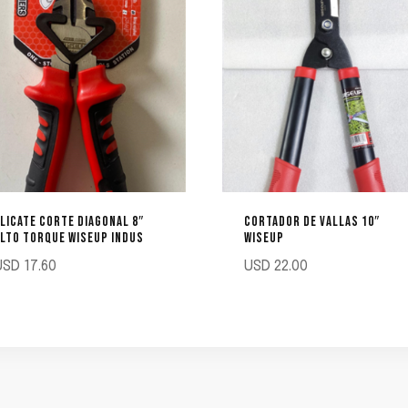
LICATE CORTE DIAGONAL 8″
CORTADOR DE VALLAS 10″
LTO TORQUE WISEUP INDUS
WISEUP
USD
17.60
USD
22.00