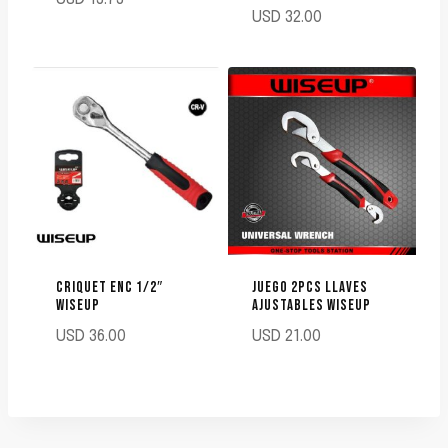
USD
32.00
CRIQUET ENC 1/2″
JUEGO 2PCS LLAVES
WISEUP
AJUSTABLES WISEUP
USD
36.00
USD
21.00