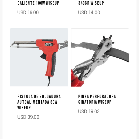
CALIENTE 100W WISEUP
340GR WISEUP
USD
16.00
USD
14.00
PISTOLA DE SOLDADURA
PINZA PERFORADORA
AUTOALIMENTADA 80W
GIRATORIA WISEUP
WISEUP
USD
19.03
USD
39.00