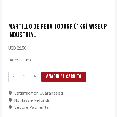
MARTILLO DE PENA 1000GR (1KG) WISEUP
INDUSTRIAL
USD
22.50
CA: 29050124
MARTILLO
AÑADIR AL CARRITO
DE
PENA
Satisfaction Guaranteed
1000GR
No Hassle Refunds
(1KG)
WISEUP
Secure Payments
INDUSTRIAL