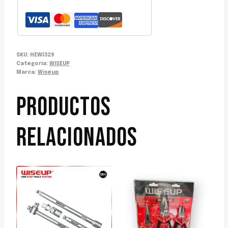
SKU:
HEWI329
Categoría:
WISEUP
Marca:
Wiseup
PRODUCTOS
RELACIONADOS