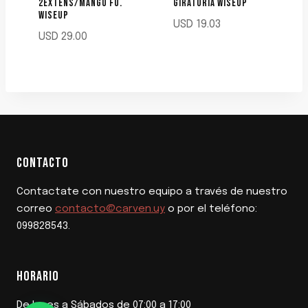
2EXTENS/MANGO FU.
GIRATORIA WISEUP
WISEUP
USD
19.03
USD
29.00
CONTACTO
Contactate con nuestro equipo a través de nuestro
correo
contacto@carven.uy
o por el teléfono:
099828543.
HORARIO
De lunes a Sábados de 07:00 a 17:00