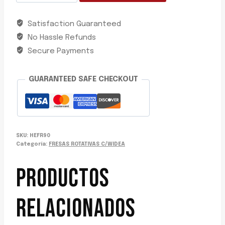
METALICA
MASTERCUT
Satisfaction Guaranteed
SM-
No Hassle Refunds
4MMDC
9.5X16
Secure Payments
USA
cantidad
GUARANTEED SAFE CHECKOUT
SKU:
HEFR90
Categoría:
FRESAS ROTATIVAS C/WIDEA
PRODUCTOS
RELACIONADOS