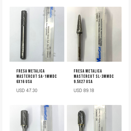
FRESA METALICA
FRESA METALICA
MASTERCUT SA-1MMDC
MASTERCUT SL-3MMDC
6X16 USA
9.5X27 USA
USD
47.30
USD
89.18