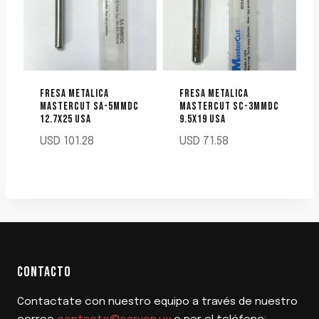
FRESA METALICA
FRESA METALICA
MASTERCUT SA-5MMDC
MASTERCUT SC-3MMDC
12.7X25 USA
9.5X19 USA
USD
101.28
USD
71.58
CONTACTO
Contactate con nuestro equipo a través de nuestro