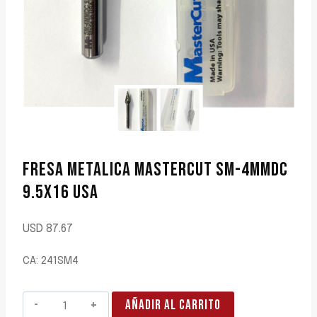
FRESA METALICA MASTERCUT SM-4MMDC
9.5X16 USA
USD
87.67
CA: 241SM4
FRESA
AÑADIR AL CARRITO