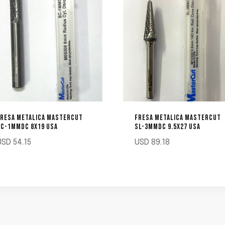
FRESA METALICA MASTERCUT
FRESA METALICA MASTERCUT
SC-1MMDC 8X19 USA
SL-3MMDC 9.5X27 USA
USD
54.15
USD
89.18