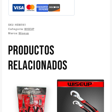
SKU:
HEWI161
Categoría:
WISEUP
Marca:
Wiseup
PRODUCTOS
RELACIONADOS