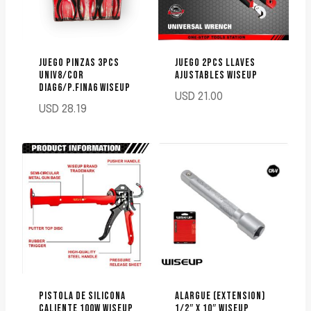
JUEGO PINZAS 3PCS
JUEGO 2PCS LLAVES
UNIV8/COR
AJUSTABLES WISEUP
DIAG6/P.FINA6 WISEUP
USD
21.00
USD
28.19
PISTOLA DE SILICONA
ALARGUE (EXTENSION)
CALIENTE 100W WISEUP
1/2″ X 10″ WISEUP