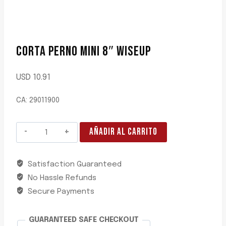
CORTA PERNO MINI 8″ WISEUP
USD
10.91
CA: 29011900
CORTA
AÑADIR AL CARRITO
PERNO
MINI
Satisfaction Guaranteed
8"
No Hassle Refunds
WISEUP
cantidad
Secure Payments
GUARANTEED SAFE CHECKOUT