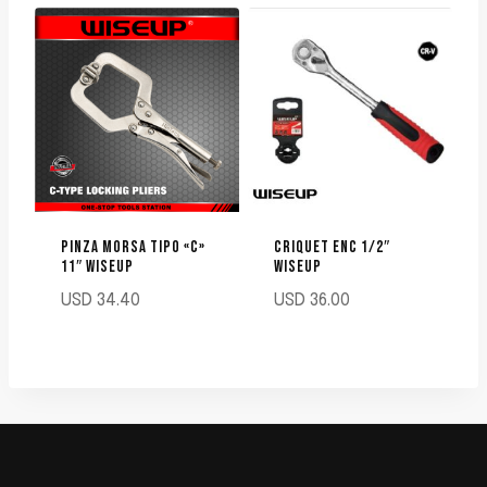
PINZA MORSA TIPO «C»
CRIQUET ENC 1/2″
11″ WISEUP
WISEUP
USD
34.40
USD
36.00