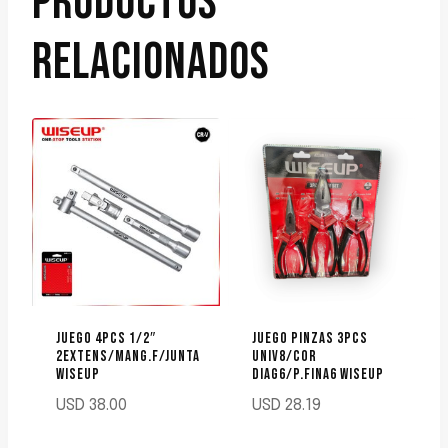
PRODUCTOS
RELACIONADOS
JUEGO 4PCS 1/2″
JUEGO PINZAS 3PCS
2EXTENS/MANG.F/JUNTA
UNIV8/COR
WISEUP
DIAG6/P.FINA6 WISEUP
USD
38.00
USD
28.19