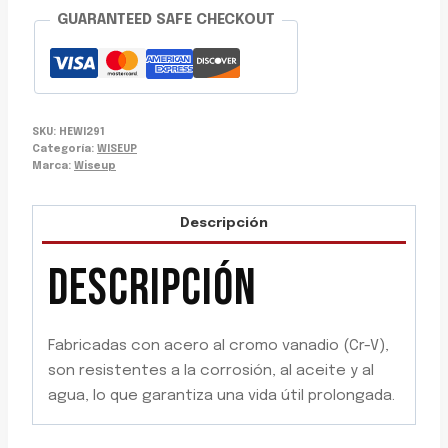
GUARANTEED SAFE CHECKOUT
SKU:
HEWI291
Categoría:
WISEUP
Marca:
Wiseup
Descripción
DESCRIPCIÓN
Fabricadas con acero al cromo vanadio (Cr-V),
son resistentes a la corrosión, al aceite y al
agua, lo que garantiza una vida útil prolongada.