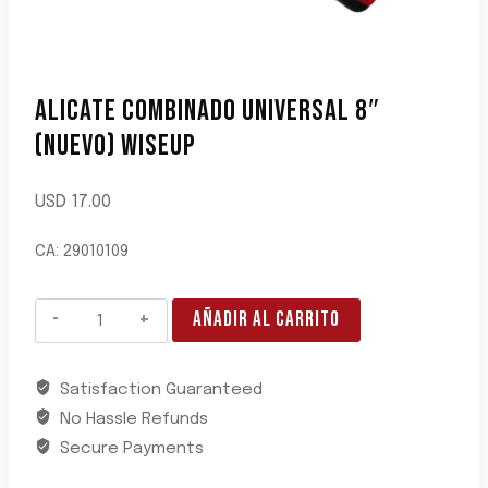
ALICATE COMBINADO UNIVERSAL 8″
(NUEVO) WISEUP
USD
17.00
CA: 29010109
ALICATE
AÑADIR AL CARRITO
COMBINADO
UNIVERSAL
Satisfaction Guaranteed
8"
No Hassle Refunds
(NUEVO)
WISEUP
Secure Payments
cantidad