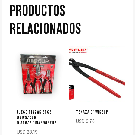
PRODUCTOS
RELACIONADOS
JUEGO PINZAS 3PCS
TENAZA 9″ WISEUP
UNIV8/COR
USD
9.76
DIAG6/P.FINA6 WISEUP
USD
28.19