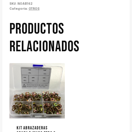
SKU:
NOAB162
Categoría:
OTROS
PRODUCTOS
RELACIONADOS
KIT ABRAZADERAS