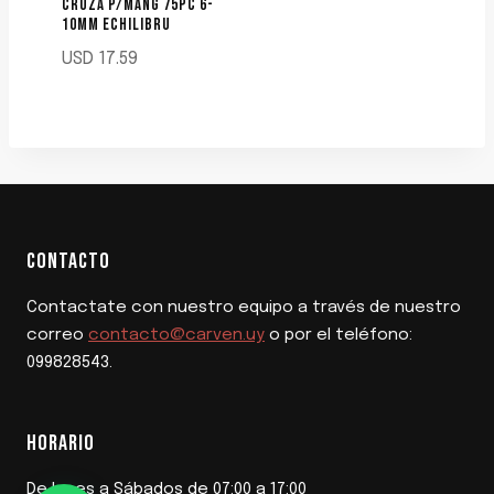
CRUZA P/MANG 75PC 6-
10MM ECHILIBRU
USD
17.59
CONTACTO
Contactate con nuestro equipo a través de nuestro
correo
contacto@carven.uy
o por el teléfono:
099828543.
HORARIO
De lunes a Sábados de 07:00 a 17:00