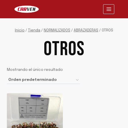
Saltar
al
contenido
Inicio
/
Tienda
/
NORMALIZADOS
/
ABRAZADERAS
/
OTROS
OTROS
Mostrando el único resultado