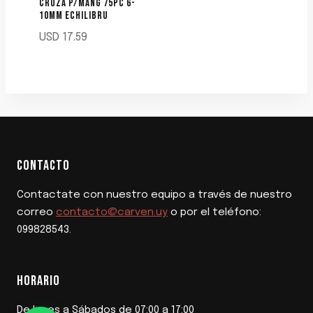
CRUZA P/MANG 75PC 6-
10MM ECHILIBRU
USD
17.59
CONTACTO
Contactate con nuestro equipo a través de nuestro
correo
contacto@carven.uy
o por el teléfono:
099828543.
HORARIO
De lunes a Sábados de 07:00 a 17:00