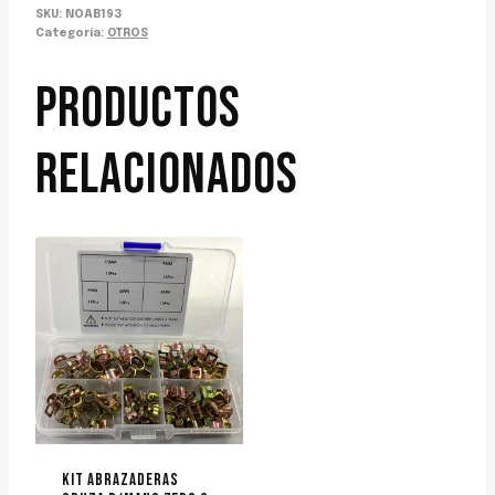
SKU:
NOAB193
Categoría:
OTROS
PRODUCTOS
RELACIONADOS
KIT ABRAZADERAS