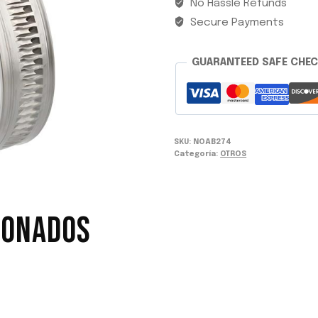
No Hassle Refunds
Secure Payments
GUARANTEED SAFE CHE
SKU:
NOAB274
Categoría:
OTROS
IONADOS