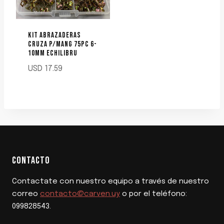
KIT ABRAZADERAS
CRUZA P/MANG 75PC 6-
10MM ECHILIBRU
USD
17.59
CONTACTO
Contactate con nuestro equipo a través de nuestro
correo
contacto@carven.uy
o por el teléfono:
099828543.