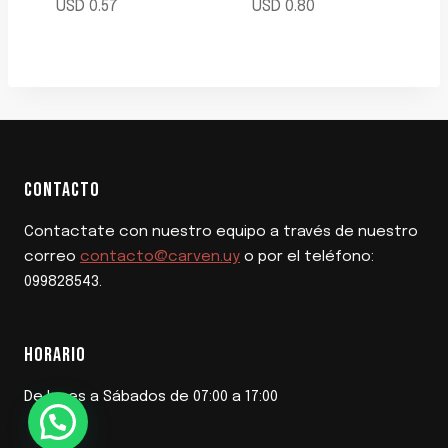
USD
0.57
USD
0.80
CONTACTO
Contactate con nuestro equipo a través de nuestro
correo
contacto@carven.uy
o por el teléfono:
099828543.
HORARIO
De lunes a Sábados de 07:00 a 17:00