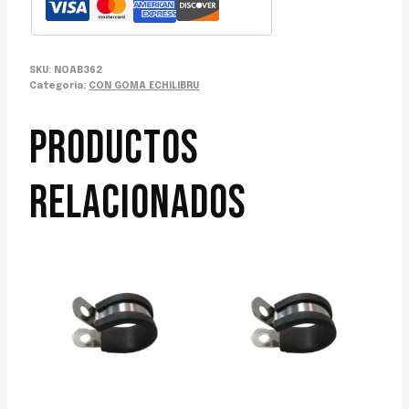
SKU:
NOAB362
Categoría:
CON GOMA ECHILIBRU
PRODUCTOS
RELACIONADOS