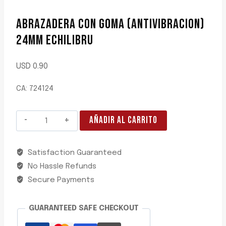
ABRAZADERA CON GOMA (ANTIVIBRACION)
24MM ECHILIBRU
USD
0.90
CA: 724124
ABRAZADERA
AÑADIR AL CARRITO
CON
GOMA
Satisfaction Guaranteed
(ANTIVIBRACION)
No Hassle Refunds
24MM
ECHILIBRU
Secure Payments
cantidad
GUARANTEED SAFE CHECKOUT