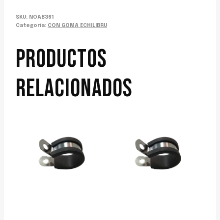
SKU:
NOAB361
Categoría:
CON GOMA ECHILIBRU
PRODUCTOS
RELACIONADOS