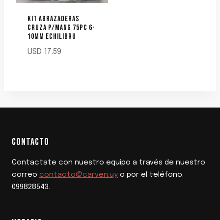
KIT ABRAZADERAS
CRUZA P/MANG 75PC 6-
10MM ECHILIBRU
USD
17.59
CONTACTO
Contactate con nuestro equipo a través de nuestro
correo
contacto@carven.uy
o por el teléfono:
099828543.