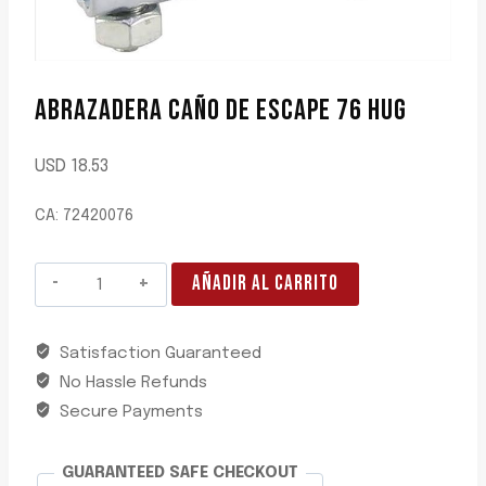
ABRAZADERA CAÑO DE ESCAPE 76 HUG
USD
18.53
CA: 72420076
ABRAZADERA
AÑADIR AL CARRITO
CAÑO
DE
Satisfaction Guaranteed
ESCAPE
No Hassle Refunds
76
HUG
Secure Payments
cantidad
GUARANTEED SAFE CHECKOUT