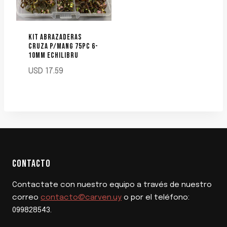
KIT ABRAZADERAS
CRUZA P/MANG 75PC 6-
10MM ECHILIBRU
USD
17.59
CONTACTO
Contactate con nuestro equipo a través de nuestro
correo
contacto@carven.uy
o por el teléfono:
099828543.