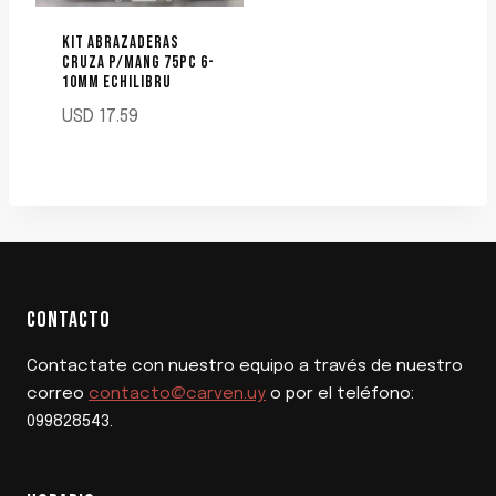
KIT ABRAZADERAS
CRUZA P/MANG 75PC 6-
10MM ECHILIBRU
USD
17.59
CONTACTO
Contactate con nuestro equipo a través de nuestro
correo
contacto@carven.uy
o por el teléfono:
099828543.