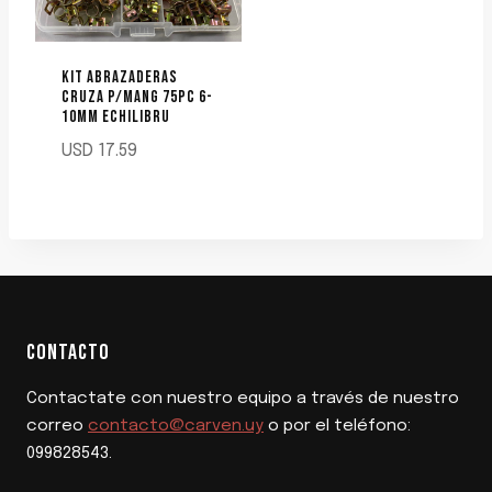
KIT ABRAZADERAS
CRUZA P/MANG 75PC 6-
10MM ECHILIBRU
USD
17.59
CONTACTO
Contactate con nuestro equipo a través de nuestro
correo
contacto@carven.uy
o por el teléfono:
099828543.