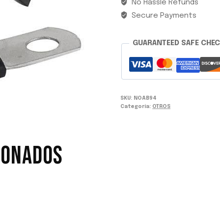
No Hassle Refunds
Secure Payments
GUARANTEED SAFE CHE
SKU:
NOAB94
Categoría:
OTROS
IONADOS