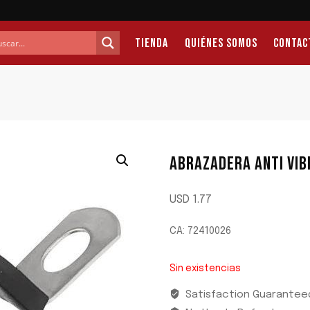
Tienda
Quiénes Somos
Contac
ABRAZADERA ANTI VI
USD
1.77
CA: 72410026
Sin existencias
Satisfaction Guarantee