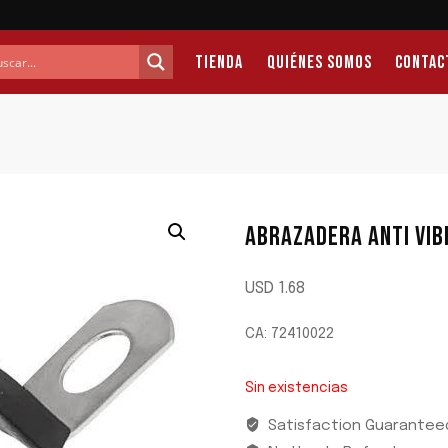
Tienda
Quiénes Somos
Contac
ABRAZADERA ANTI VI
USD
1.68
CA: 72410022
Sin existencias
Satisfaction Guarantee