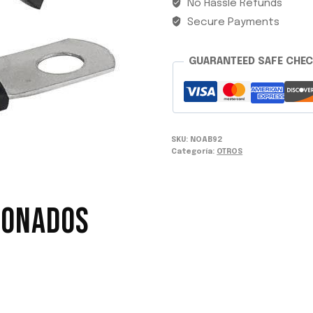
No Hassle Refunds
Secure Payments
GUARANTEED SAFE CHE
SKU:
NOAB92
Categoría:
OTROS
IONADOS