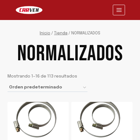
Saltar
al
contenido
Inicio
/
Tienda
/
NORMALIZADOS
NORMALIZADOS
Mostrando 1–16 de 113 resultados