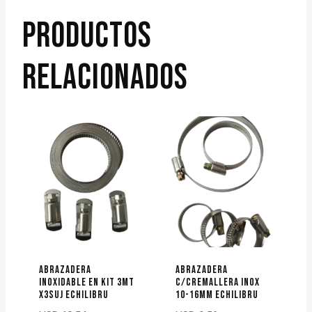
PRODUCTOS
RELACIONADOS
ABRAZADERA
ABRAZADERA
INOXIDABLE EN KIT 3MT
C/CREMALLERA INOX
X3SUJ ECHILIBRU
10-16MM ECHILIBRU