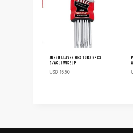
JUEGO LLAVES HEX TORX 9PCS
P
C/AGUJ WISEUP
USD
16.50