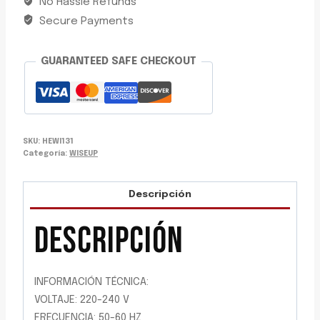
No Hassle Refunds
1400W
WISEUP
Secure Payments
cantidad
GUARANTEED SAFE CHECKOUT
SKU:
HEWI131
Categoría:
WISEUP
Descripción
DESCRIPCIÓN
INFORMACIÓN TÉCNICA:
VOLTAJE: 220-240 V
FRECUENCIA: 50-60 HZ