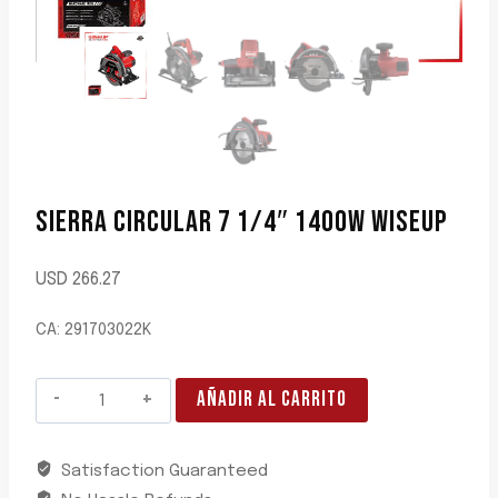
SIERRA CIRCULAR 7 1/4″ 1400W WISEUP
USD
266.27
CA: 291703022K
SIERRA
AÑADIR AL CARRITO
CIRCULAR
7
Satisfaction Guaranteed
1/4"