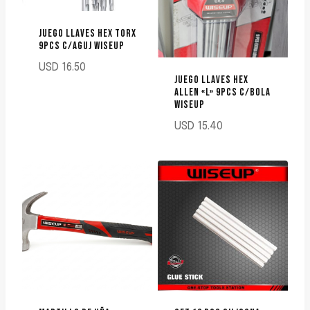
JUEGO LLAVES HEX TORX
9PCS C/AGUJ WISEUP
USD
16.50
JUEGO LLAVES HEX
ALLEN «L» 9PCS C/BOLA
WISEUP
USD
15.40