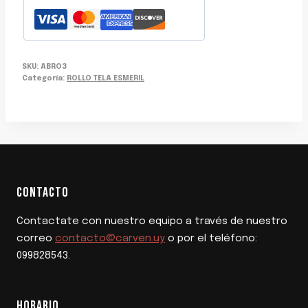
SKU:
ABRO3
Categoría:
ROLLO TELA ESMERIL
CONTACTO
Contactate con nuestro equipo a través de nuestro
correo
contacto@carven.uy
o por el teléfono:
099828543.
HORARIO