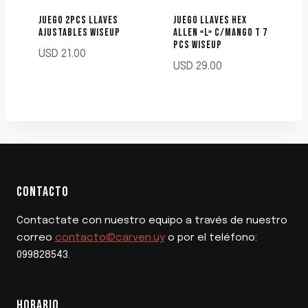
JUEGO 2PCS LLAVES
JUEGO LLAVES HEX
AJUSTABLES WISEUP
ALLEN «L» C/MANGO T 7
PCS WISEUP
USD
21.00
USD
29.00
CONTACTO
Contactate con nuestro equipo a través de nuestro
correo
contacto@carven.uy
o por el teléfono:
099828543.
HORARIO