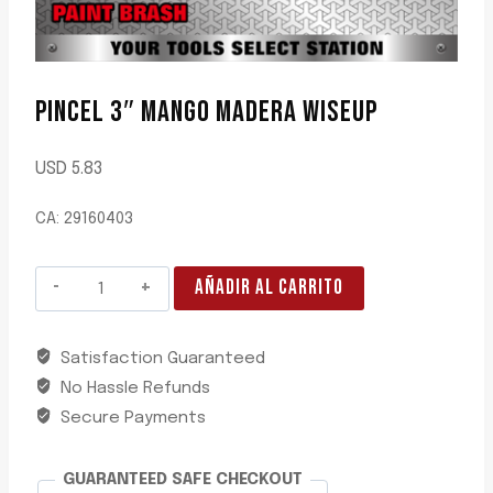
PINCEL 3″ MANGO MADERA WISEUP
USD
5.83
CA: 29160403
PINCEL
AÑADIR AL CARRITO
3"
MANGO
Satisfaction Guaranteed
MADERA
No Hassle Refunds
WISEUP
cantidad
Secure Payments
GUARANTEED SAFE CHECKOUT