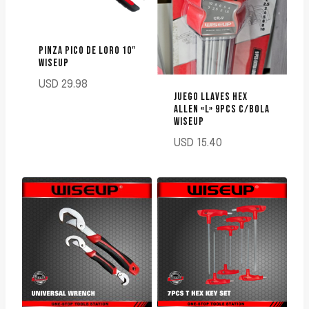
PINZA PICO DE LORO 10″
WISEUP
USD
29.98
JUEGO LLAVES HEX
ALLEN «L» 9PCS C/BOLA
WISEUP
USD
15.40