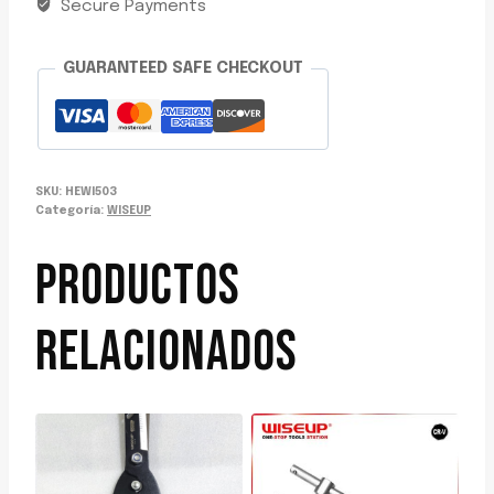
ALUMINIO
Secure Payments
WISEUP
cantidad
GUARANTEED SAFE CHECKOUT
SKU:
HEWI503
Categoría:
WISEUP
PRODUCTOS
RELACIONADOS