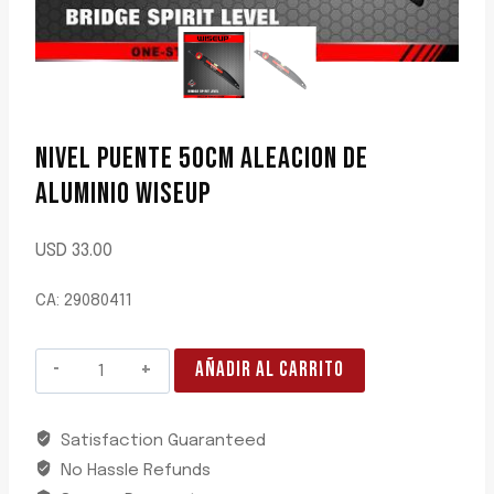
NIVEL PUENTE 50CM ALEACION DE
ALUMINIO WISEUP
USD
33.00
CA: 29080411
NIVEL
AÑADIR AL CARRITO
PUENTE
50CM
Satisfaction Guaranteed
ALEACION
No Hassle Refunds
DE