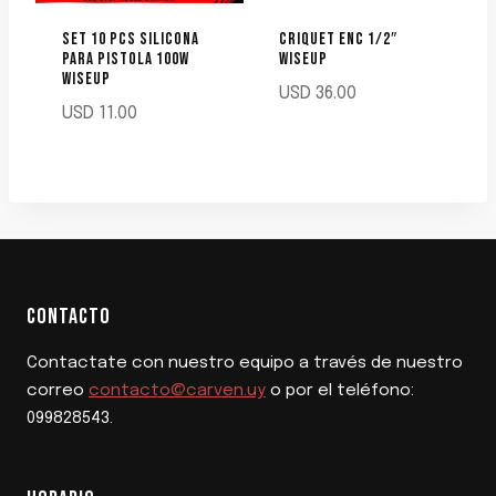
SET 10 PCS SILICONA
CRIQUET ENC 1/2″
PARA PISTOLA 100W
WISEUP
WISEUP
USD
36.00
USD
11.00
CONTACTO
Contactate con nuestro equipo a través de nuestro
correo
contacto@carven.uy
o por el teléfono:
099828543.