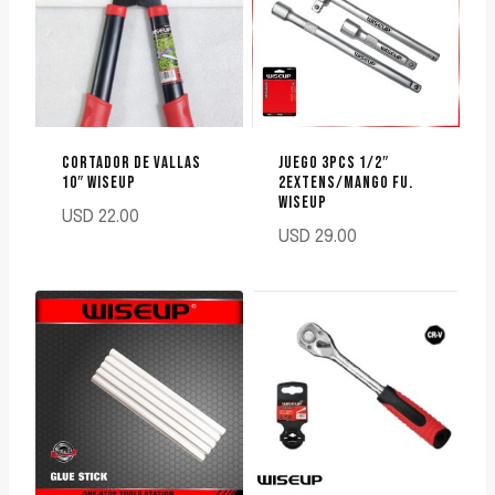
CORTADOR DE VALLAS
JUEGO 3PCS 1/2″
10″ WISEUP
2EXTENS/MANGO FU.
WISEUP
USD
22.00
USD
29.00