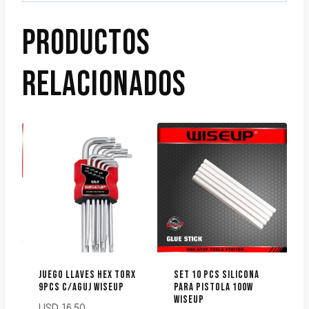
PRODUCTOS
RELACIONADOS
JUEGO LLAVES HEX TORX
SET 10 PCS SILICONA
9PCS C/AGUJ WISEUP
PARA PISTOLA 100W
WISEUP
USD
16.50