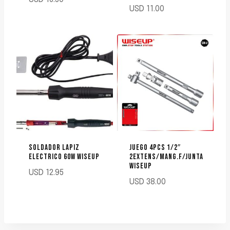
USD
11.00
SOLDADOR LAPIZ
JUEGO 4PCS 1/2″
ELECTRICO 60W WISEUP
2EXTENS/MANG.F/JUNTA
WISEUP
USD
12.95
USD
38.00