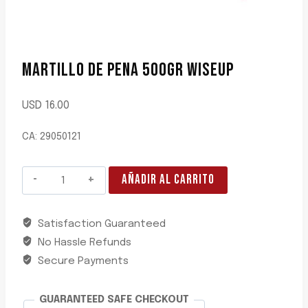
MARTILLO DE PENA 500GR WISEUP
USD
16.00
CA: 29050121
MARTILLO
AÑADIR AL CARRITO
DE
PENA
Satisfaction Guaranteed
500GR
No Hassle Refunds
WISEUP
cantidad
Secure Payments
GUARANTEED SAFE CHECKOUT