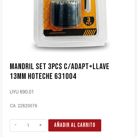
MANDRIL SET 3PCS C/ADAPT+LLAVE
13MM HOTECHE 631004
UYU
690.01
CA: 22620076
MANDRIL
AÑADIR AL CARRITO
SET