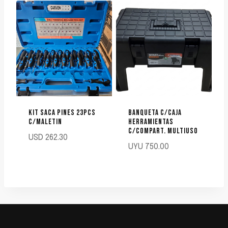
KIT SACA PINES 23PCS
BANQUETA C/CAJA
C/MALETIN
HERRAMIENTAS
C/COMPART. MULTIUSO
USD
262.30
UYU
750.00