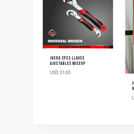
JUEGO 2PCS LLAVES
AJUSTABLES WISEUP
USD
21.00
J
9