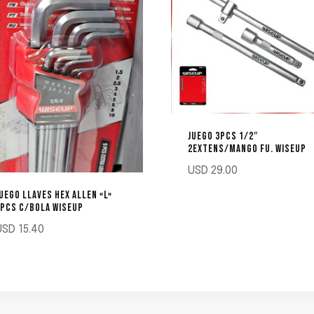
JUEGO 3PCS 1/2″
2EXTENS/MANGO FU. WISEUP
USD
29.00
UEGO LLAVES HEX ALLEN «L»
PCS C/BOLA WISEUP
USD
15.40