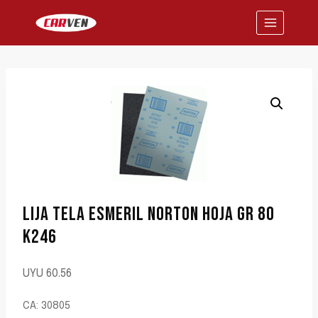
Saltar
al
contenido
LIJA TELA ESMERIL NORTON HOJA GR 80
K246
UYU
60.56
CA: 30805