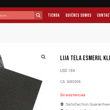
Tienda
Quiénes Somos
Contac
LIJA TELA ESMERIL K
USD
1.64
CA: 3082009
Sin existencias
Satisfaction Guarantee