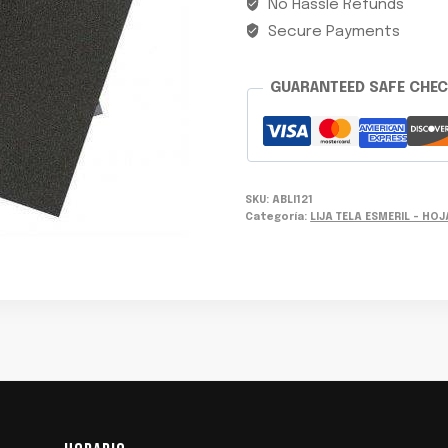
No Hassle Refunds
Secure Payments
GUARANTEED SAFE CHE
SKU:
ABLI121
Categoría:
LIJA TELA ESMERIL - HOJ