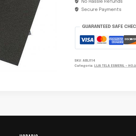
No Hassle Refunds
Secure Payments
GUARANTEED SAFE CHE
SKU:
ABLI114
Categoría:
LIJA TELA ESMERIL - HOJ