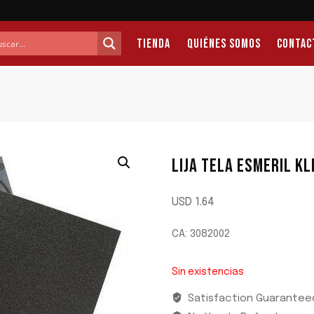
Tienda
Quiénes Somos
Contac
LIJA TELA ESMERIL K
USD
1.64
CA: 3082002
Sin existencias
Satisfaction Guarantee