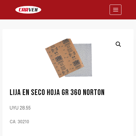
Saltar
al
contenido
LIJA EN SECO HOJA GR 360 NORTON
UYU
28.55
CA: 30210