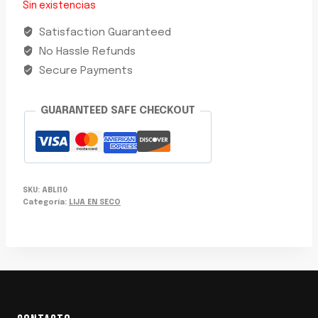
Sin existencias
Satisfaction Guaranteed
No Hassle Refunds
Secure Payments
GUARANTEED SAFE CHECKOUT
SKU:
ABLI10
Categoría:
LIJA EN SECO