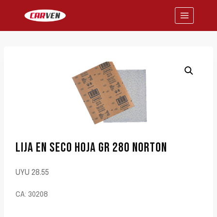
Saltar
al
contenido
LIJA EN SECO HOJA GR 280 NORTON
UYU
28.55
CA: 30208