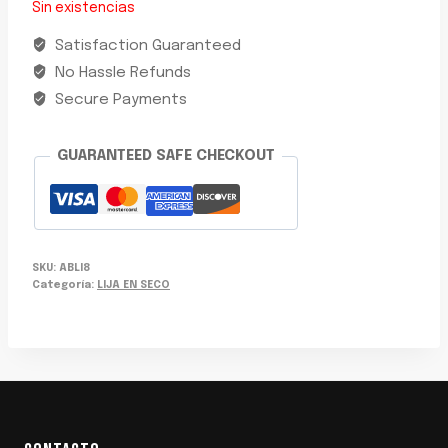
Sin existencias
Satisfaction Guaranteed
No Hassle Refunds
Secure Payments
GUARANTEED SAFE CHECKOUT
SKU:
ABLI8
Categoría:
LIJA EN SECO