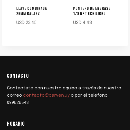
LLAVE COMBINADA
PUNTERO DE ENGRASE
29MM BALANZ
1/8 NPT ECHILIBRU
USD
23.45
USD
4.48
CONTACTO
Contactate con nuestro equipo a través de nuestro
correo
contacto@carven.uy
o por el teléfono:
099828543.
HORARIO