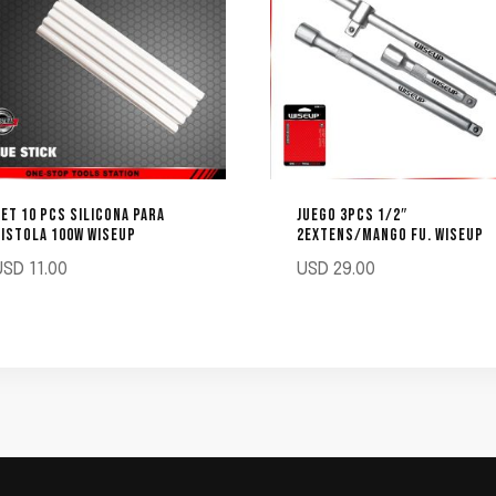
ET 10 PCS SILICONA PARA
JUEGO 3PCS 1/2″
ISTOLA 100W WISEUP
2EXTENS/MANGO FU. WISEUP
USD
11.00
USD
29.00