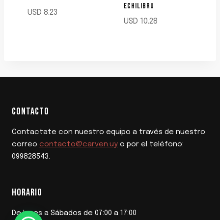
ECHILIBRU
USD
8.23
USD
10.28
CONTACTO
Contactate con nuestro equipo a través de nuestro
correo
contacto@carven.uy
o por el teléfono:
099828543.
HORARIO
De lunes a Sábados de 07:00 a 17:00