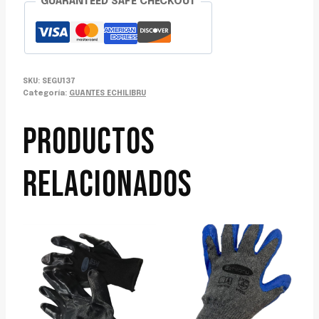
GUARANTEED SAFE CHECKOUT
SKU:
SEGU137
Categoría:
GUANTES ECHILIBRU
PRODUCTOS
RELACIONADOS