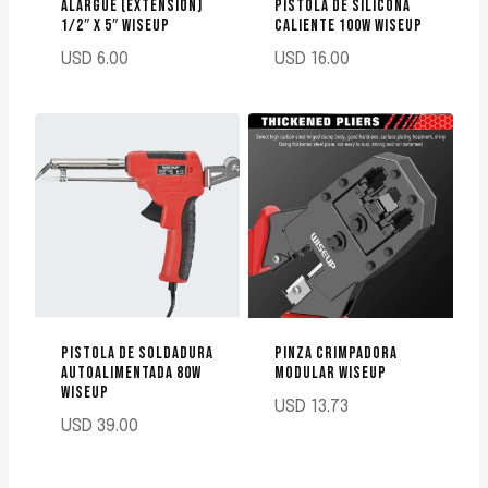
ALARGUE (EXTENSION)
PISTOLA DE SILICONA
1/2″ X 5″ WISEUP
CALIENTE 100W WISEUP
USD
6.00
USD
16.00
PISTOLA DE SOLDADURA
PINZA CRIMPADORA
AUTOALIMENTADA 80W
MODULAR WISEUP
WISEUP
USD
13.73
USD
39.00