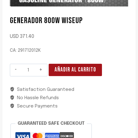
GENERADOR 800W WISEUP
USD
371.40
CA: 291712012K
GENERADOR
AÑADIR AL CARRITO
800W
WISEUP
Satisfaction Guaranteed
cantidad
No Hassle Refunds
Secure Payments
GUARANTEED SAFE CHECKOUT