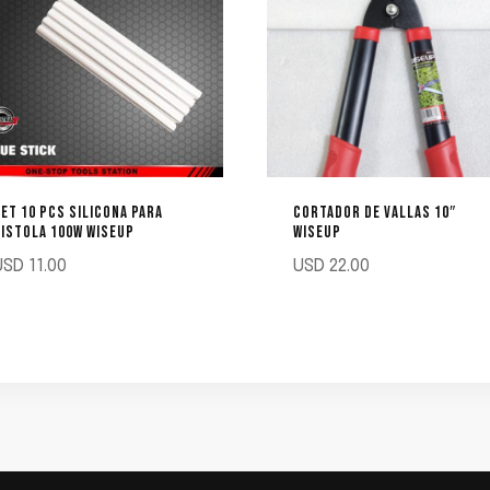
ET 10 PCS SILICONA PARA
CORTADOR DE VALLAS 10″
ISTOLA 100W WISEUP
WISEUP
USD
11.00
USD
22.00