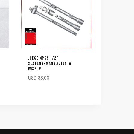
JUEGO 4PCS 1/2″
2EXTENS/MANG.F/JUNTA
WISEUP
USD
38.00