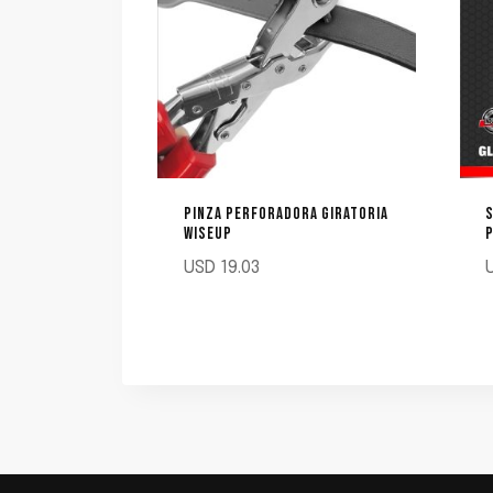
PINZA PERFORADORA GIRATORIA
S
WISEUP
P
USD
19.03