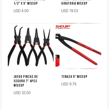
1/2″ X 5″ WISEUP
GIRATORIA WISEUP
USD
6.00
USD
19.03
JUEGO PINZAS DE
TENAZA 9″ WISEUP
SEGURO 7″ 4PCS
USD
9.76
WISEUP
USD
32.00