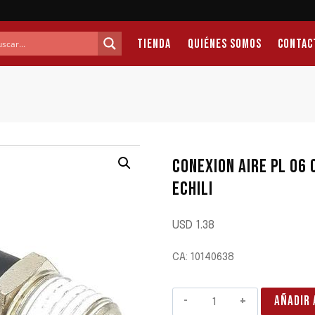
Tienda
Quiénes Somos
Contac
CONEXION AIRE PL 06
ECHILI
USD
1.38
CA: 10140638
CONEXION
AÑADIR 
AIRE