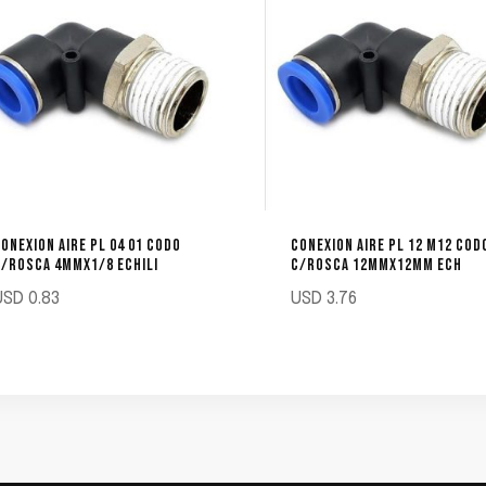
ONEXION AIRE PL 04 01 CODO
CONEXION AIRE PL 12 M12 COD
/ROSCA 4MMX1/8 ECHILI
C/ROSCA 12MMX12MM ECH
USD
0.83
USD
3.76